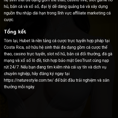
hũ, bắn cá và xổ số, đại lý dễ dàng quảng bá và xây dựng
nguồn thu nhập dài hạn trong lĩnh vực affiliate marketing cá
cược.
Tổng kết
Tóm lại, Hubet là nền tảng cá cược trực tuyến hợp pháp tại
Costa Rica, sở hữu hệ sinh thái đa dạng gồm cá cược thể
thao, casino trực tuyến, slot nổ hũ, bắn cá đổi thưởng, đá gà
mạng và xổ số lô đề, tích hợp bảo mật GeoTrust cùng nạp
rút 24/7. Nếu bạn đang tìm kiếm nhà cái uy tín và dịch vụ
chuyên nghiệp, hãy đăng ký ngay tại
https://naturestyle.com.tw/ để bắt đầu trải nghiệm và săn
thưởng mỗi ngày.