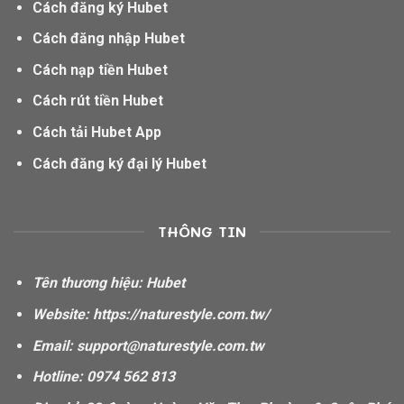
Cách đăng ký Hubet
Cách đăng nhập Hubet
Cách nạp tiền Hubet
Cách rút tiền Hubet
Cách tải Hubet App
Cách đăng ký đại lý Hubet
THÔNG TIN
Tên thương hiệu: Hubet
Website:
https://naturestyle.com.tw
/
Email:
support@naturestyle.com.tw
Hotline: 0974 562 813