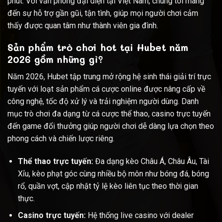
phút. Với văn phòng đại diện tại Việt Nam, chúng tôi mang
đến sự hỗ trợ gần gũi, tận tình, giúp mọi người chơi cảm
thấy được quan tâm như thành viên gia đình.
Sản phẩm trò chơi hot tại Hubet năm
2026 gồm những gì?
Năm 2026, Hubet tập trung mở rộng hệ sinh thái giải trí trực
tuyến với loạt sản phẩm cá cược online được nâng cấp về
công nghệ, tốc độ xử lý và trải nghiệm người dùng. Danh
mục trò chơi đa dạng từ cá cược thể thao, casino trực tuyến
đến game đổi thưởng giúp người chơi dễ dàng lựa chọn theo
phong cách và chiến lược riêng.
Thể thao trực tuyến:
Đa dạng kèo Châu Á, Châu Âu, Tài
Xỉu, kèo phạt góc cùng nhiều bộ môn như bóng đá, bóng
rổ, quần vợt, cập nhật tỷ lệ kèo liên tục theo thời gian
thực.
Casino trực tuyến:
Hệ thống live casino với dealer