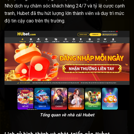
Nhờ dịch vụ chăm sóc khách hàng 24/7 và tỷ lệ cược cạnh
tranh, Hubet đã thu hút lượng lớn thành viên và duy trì mức
độ tin cậy cao trên thị trường.
Tổng quan về nhà cái Hubet
Lịch sử hình thành và phát triển của Hubet