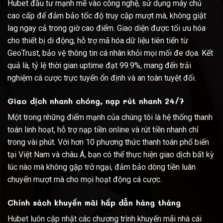
Hubet đầu tư mạnh mẽ vào công nghệ, sử dụng máy chủ
cao cấp để đảm bảo tốc độ truy cập mượt mà, không giật
lag ngay cả trong giờ cao điểm. Giao diện được tối ưu hóa
cho thiết bị di động, hỗ trợ mã hóa dữ liệu tiên tiến từ
GeoTrust, bảo vệ thông tin cá nhân khỏi mọi mối đe dọa. Kết
quả là, tỷ lệ thời gian uptime đạt 99.9%, mang đến trải
nghiệm cá cược trực tuyến ổn định và an toàn tuyệt đối.
Giao dịch nhanh chóng, nạp rút nhanh 24/7
Một trong những điểm mạnh của chúng tôi là hệ thống thanh
toán linh hoạt, hỗ trợ nạp tiền online và rút tiền nhanh chỉ
trong vài phút. Với hơn 10 phương thức thanh toán phổ biến
tại Việt Nam và châu Á, bạn có thể thực hiện giao dịch bất kỳ
lúc nào mà không gặp trở ngại, đảm bảo dòng tiền luân
chuyển mượt mà cho mọi hoạt động cá cược.
Chính sách khuyến mãi hấp dẫn hàng tháng
Hubet luôn cập nhật các chương trình khuyến mãi nhà cái