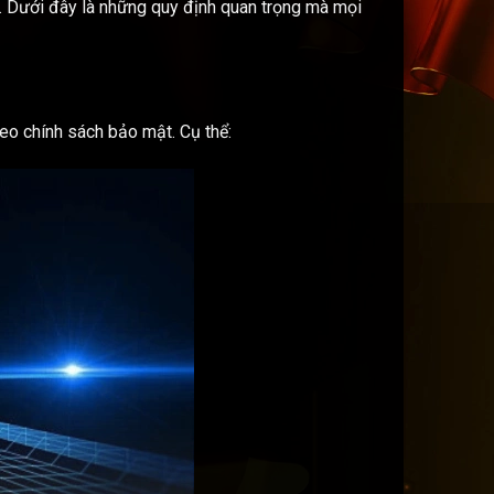
. Dưới đây là những quy định quan trọng mà mọi
heo chính sách bảo mật. Cụ thể: