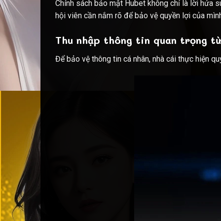
Chính sách bảo mật Hubet không chỉ là lời hứa 
hội viên cần nắm rõ để bảo vệ quyền lợi của mình
Thu nhập thông tin quan trọng t
Để bảo vệ thông tin cá nhân, nhà cái thực hiện qu