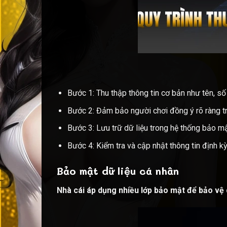
Bước 1: Thu thập thông tin cơ bản như tên, số 
Bước 2: Đảm bảo người chơi đồng ý rõ ràng trư
Bước 3: Lưu trữ dữ liệu trong hệ thống bảo mậ
Bước 4: Kiểm tra và cập nhật thông tin định kỳ
Bảo mật dữ liệu cá nhân
Nhà cái áp dụng nhiều lớp bảo mật để bảo vệ 