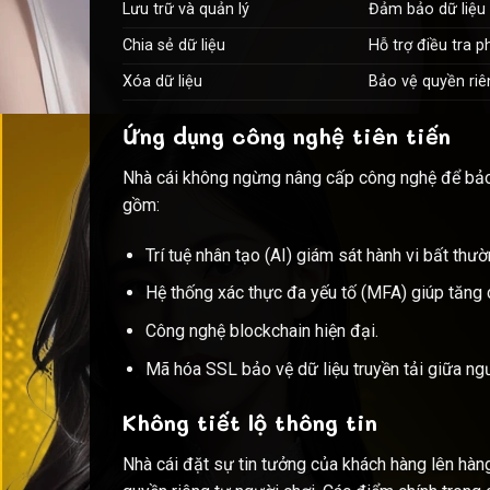
Lưu trữ và quản lý
Đảm bảo dữ liệu 
Chia sẻ dữ liệu
Hỗ trợ điều tra 
Xóa dữ liệu
Bảo vệ quyền ri
Ứng dụng công nghệ tiên tiến
Nhà cái không ngừng nâng cấp công nghệ để bảo 
gồm:
Trí tuệ nhân tạo (AI) giám sát hành vi bất thư
Hệ thống xác thực đa yếu tố (MFA) giúp tăng 
Công nghệ blockchain hiện đại.
Mã hóa SSL bảo vệ dữ liệu truyền tải giữa ngư
Không tiết lộ thông tin
Nhà cái đặt sự tin tưởng của khách hàng lên hàng 