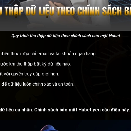
Quy trình thu thập dữ liệu theo chính sách bảo mật Hubet
điện thoại, địa chỉ email và tài khoản ngân hàng.
ớc khi thu thập bất kỳ dữ liệu nào.
t với quyền truy cập giới hạn.
 để dữ liệu luôn chính xác và an toàn.
dữ liệu cá nhân. Chính sách bảo mật Hubet yêu cầu điều này