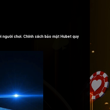
ợi người chơi. Chính sách bảo mật Hubet quy