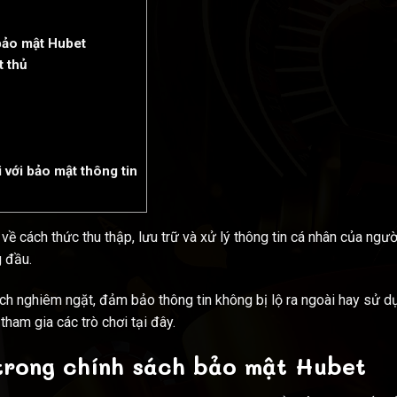
bảo mật Hubet
t thủ
 với bảo mật thông tin
 về cách thức thu thập, lưu trữ và xử lý thông tin cá nhân của ngư
g đầu.
h nghiêm ngặt, đảm bảo thông tin không bị lộ ra ngoài hay sử dụ
tham gia các trò chơi tại đây.
trong chính sách bảo mật Hubet