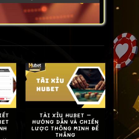
IẾT
TÀI XỈU HUBET –
KÈO T
BET
HƯỚNG DẪN VÀ CHIẾN
HƯỚNG
NH
LƯỢC THÔNG MINH ĐỂ
LƯỢC
THẮNG