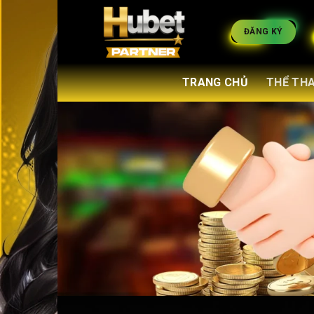
Bỏ
qua
ĐĂNG KÝ
nội
dung
TRANG CHỦ
THỂ TH