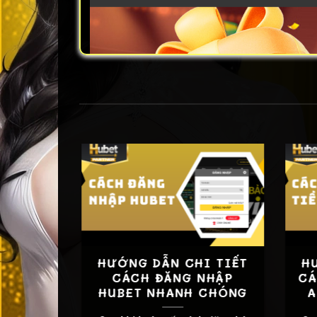
I TIẾT
HƯỚNG DẪN CHI TIẾT
HƯ
 HUBET
CÁCH ĐĂNG NHẬP
CÁ
NEWBIE
HUBET NHANH CHÓNG
A